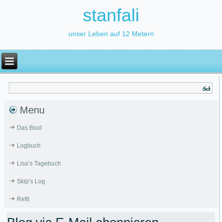
stanfali
unser Leben auf 12 Metern
Menu
Das Boot
Logbuch
Lisa’s Tagebuch
Skip’s Log
Refit