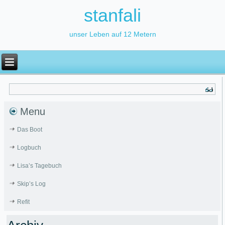
stanfali
unser Leben auf 12 Metern
Menu
Das Boot
Logbuch
Lisa’s Tagebuch
Skip’s Log
Refit